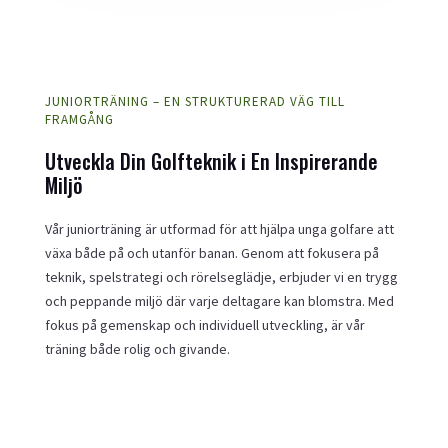
JUNIORTRÄNING – EN STRUKTURERAD VÄG TILL
FRAMGÅNG
Utveckla Din Golfteknik i En Inspirerande
Miljö
Vår juniorträning är utformad för att hjälpa unga golfare att
växa både på och utanför banan. Genom att fokusera på
teknik, spelstrategi och rörelseglädje, erbjuder vi en trygg
och peppande miljö där varje deltagare kan blomstra. Med
fokus på gemenskap och individuell utveckling, är vår
träning både rolig och givande.