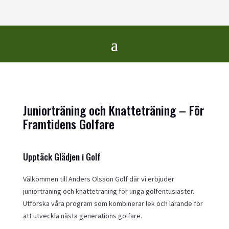
Juniorträning och Knatteträning – För
Framtidens Golfare
Upptäck Glädjen i Golf
Välkommen till Anders Olsson Golf där vi erbjuder
juniorträning och knatteträning för unga golfentusiaster.
Utforska våra program som kombinerar lek och lärande för
att utveckla nästa generations golfare.