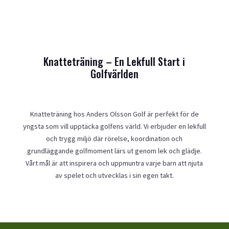
Knatteträning – En Lekfull Start i
Golfvärlden
Knatteträning hos Anders Olsson Golf är perfekt för de
yngsta som vill upptäcka golfens värld. Vi erbjuder en lekfull
och trygg miljö där rörelse, koordination och
grundläggande golfmoment lärs ut genom lek och glädje.
Vårt mål är att inspirera och uppmuntra varje barn att njuta
av spelet och utvecklas i sin egen takt.