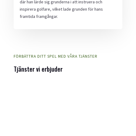
där han lärde sig grunderna i att instruera och
inspirera golfare, vilket lade grunden för hans
framtida framgångar.
FÖRBÄTTRA DITT SPEL MED VÅRA TJÄNSTER
Tjänster vi erbjuder