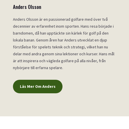
Anders Olsson
Anders Olsson är en passionerad golfare med över två
decennier av erfarenhet inom sporten. Hans resa började i
barndomen, då han upptäckte sin kärlek för golf på den
lokala banan. Genom åren har Anders utvecklat en djup
förståelse för spelets teknik och strategi, vilket han nu
delar med andra genom sina lektioner och kurser. Hans mål
är att inspirera och vägleda golfare på alla nivåer, från
nybörjare till erfarna spelare.
Läs Mer Om Anders